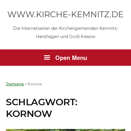
WWW.KIRCHE-KEMNITZ.DE
Die Internetseiten der Kirchengemeinden Kemnitz-
Hanshagen und Groß Kiesow
Open Menu
Startseite
»
Kornow
SCHLAGWORT:
KORNOW