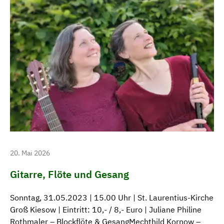
20. Mai 2026
Gitarre, Flöte und Gesang
Sonntag, 31.05.2023 | 15.00 Uhr | St. Laurentius-Kirche
Groß Kiesow | Eintritt: 10,- / 8,- Euro | Juliane Philine
Rothmaler – Blockflöte & GesangMechthild Kornow –