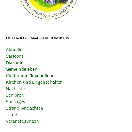
BEITRÄGE NACH RUBRIKEN:
Aktuelles
Cartoons
Diakonie
Gemeindeleben
Kinder und Jugendliche
Kirchen und Liegenschaften
Nachrufe
Senioren
Sonstiges
Strand-Andachten
Taufe
Veranstaltungen