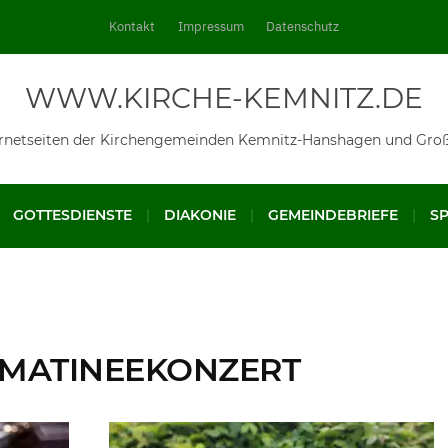
Kontakt
Impressum
Datenschutz
WWW.KIRCHE-KEMNITZ.DE
ernetseiten der Kirchengemeinden Kemnitz-Hanshagen und Gro
GOTTESDIENSTE
DIAKONIE
GEMEINDEBRIEFE
S
MATINEEKONZERT