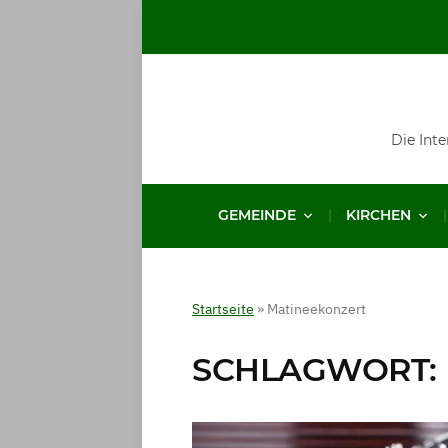
Die Int
GEMEINDE
KIRCHEN
Startseite
»
Matineekonzert
SCHLAGWORT: