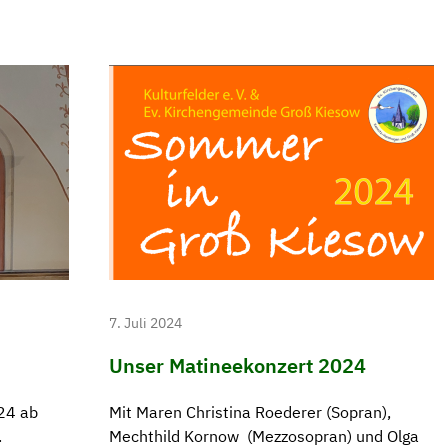
7. Juli 2024
Unser Matineekonzert 2024
24 ab
Mit Maren Christina Roederer (Sopran),
.
Mechthild Kornow (Mezzosopran) und Olga