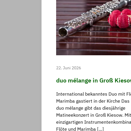
22. Juni 2026
duo mélange in Groß Kies
International bekanntes Duo mit Fl
Marimba gastiert in der Kirche Das 
duo mélange gibt das diesjährige
Matineekonzert in Groß Kiesow. Mit
einzigartigen Instrumentenkombina
Flöte und Marimba […]