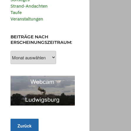
Strand-Andachten
Taufe
Veranstaltungen
BEITRÄGE NACH
ERSCHEINUNGSZEITRAUM:
Beiträge
nach
Erscheinungszeitraum: