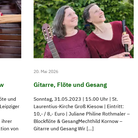
20. Mai 2026
ow
Gitarre, Flöte und Gesang
öte und
Sonntag, 31.05.2023 | 15.00 Uhr | St.
Leipziger
Laurentius-Kirche Groß Kiesow | Eintritt:
10,- / 8,- Euro | Juliane Philine Rothmaler –
 ihrer
Blockflöte & GesangMechthild Kornow –
tion von
Gitarre und Gesang Wir […]