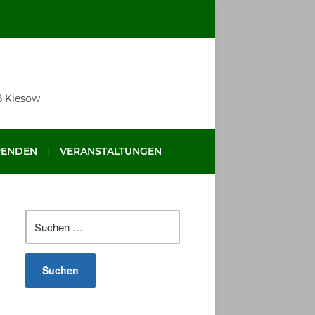
ß Kiesow
PENDEN
VERANSTALTUNGEN
Suchen
nach: